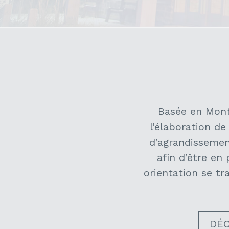
Basée en Monté
l’élaboration d
d’agrandissemen
afin d’être en
orientation se tr
DÉC