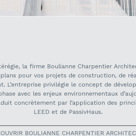
régie, la firme Boulianne Charpentier Architec
e plans pour vos projets de construction, de 
t. L’entreprise privilégie le concept de dével
 phase avec les enjeux environnementaux d’auj
aduit concrètement par l’application des princ
LEED et de PassivHaus.
OUVRIR BOULIANNE CHARPENTIER ARCHITE