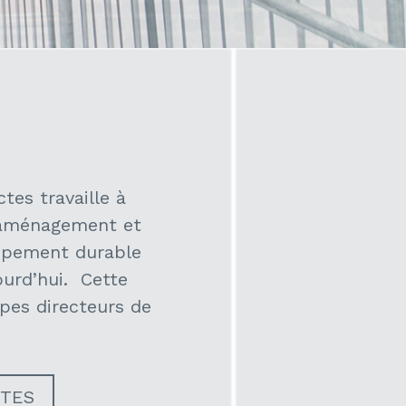
tes travaille à
réaménagement et
oppement durable
ourd’hui. Cette
ipes directeurs de
CTES