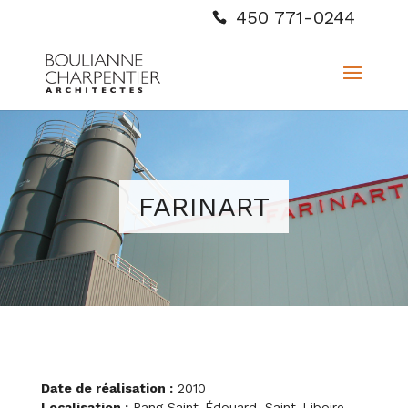
450 771-0244
FARINART
Date de réalisation :
2010
Localisation :
Rang Saint-Édouard, Saint-Liboire